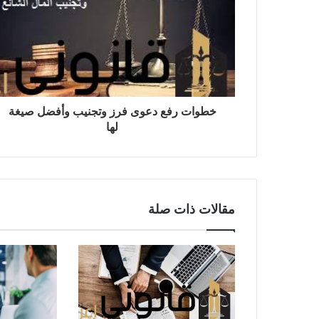
خطوات رفع دعوى فرز وتجنيب وأفضل صيغة
لها
مقالات ذات صلة