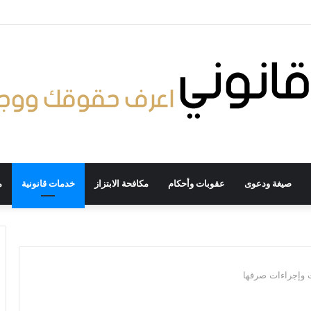
صيغة ودعوى
عقوبات وأحكام
مكافحة الابتزاز
خدمات قانونية
م
 وإجراءات صرفها