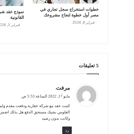
خطوات استخراج سجل تجاري في
نموذج عقد شرا
مصر أول خطوة لنجاح مشروعك
القانونية
فبراير 8, 2026
فبراير 3, 2026
‫5 تعليقات
ي
مرفت
:
ق
مايو 17, 2022 الساعة 5:53 ص
و
كتبت عقد مع شركة عقارية ودفعت مقدم ولم 
ل
الفلوس بشيك مستحق الدفع هل بذلك اضمن أخ
وكانت بدون رصيد
رد