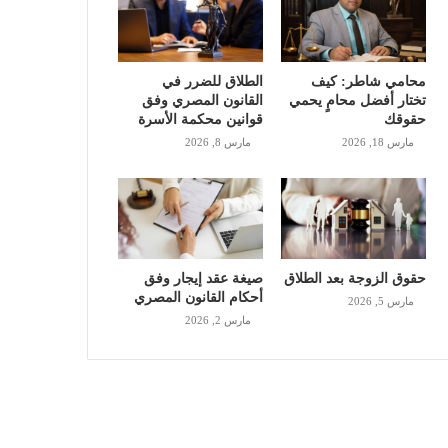
محامي شاطر: كيف
الطلاق للضرر في
تختار أفضل محامٍ يحمي
القانون المصري وفق
حقوقك
قوانين محكمة الأسرة
مارس 18, 2026
مارس 8, 2026
حقوق الزوجة بعد الطلاق
صيغة عقد إيجار وفق
أحكام القانون المصري
مارس 5, 2026
مارس 2, 2026