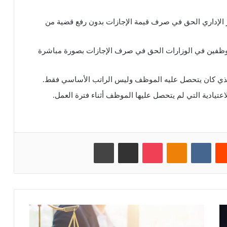
 الإداري الحق في صرف قيمة الإجازات بدون رفع قضية من
الموظفين في الوزارات الحق في صرف الإجازات بصورة مباشرة
ب الذي كان يتحصل عليه الموظف وليس الراتب الأساسي فقط.
عتيادية التي لم يتحصل عليها الموظف أثناء فترة العمل.
‏Reddit
‏VKontakte
Odnoklassniki
بوكيت
مشاركة عبر البريد
طباعة