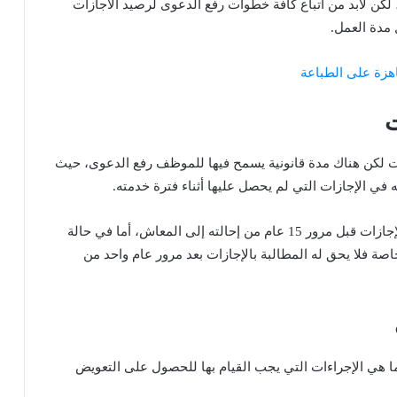
كن لابد من اتباع كافة خطوات رفع الدعوى لرصيد الاجازات
مدة العمل.
هزة على الطباعة
ت
 لكن هناك مدة قانونية يسمح فيها للموظف رفع الدعوى، حيث
في الإجازات التي لم يحصل عليها أثناء فترة خدمته.
يمتلك الموظف المدني الحق في المطالبة بحقه في الإجازات قبل مرور 15 عام من إحالته إلى المعاش، أما في حالة
ة فلا يحق له المطالبة بالإجازات بعد مرور عام واحد من
 هي الإجراءات التي يجب القيام بها للحصول على التعويض