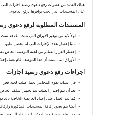
ر
هناك العديد من خطوات رفع دعوى رصيد اجازات التي يق
و
على المستندات التي يجب توافرها لرفع الدعوى.
ن
ي
المستندات المطلوبة لرفع دعوى رصي
ا
أولاً لابد من توفير الأوراق التي تثبت أنك قد تمت
ثانيًا إخطار بعدد الإجازات التي لم تحصل عليها.
إحضار القرار الصادر من لجنة التوصية الخاص بف
الأوراق التي تثبت أن هذا الموظف قام بعمل إخل
اجراءات رفع دعوى رصيد اجازات
في البداية يقوم المحامي بعمل طلب لجنة فض ا
بعد أن يتم إصدار الطلب يتم تجهيز الملف الخاص 
كما يتم العمل على إعداد العريضة الخاصة بالدعوى
أيضًا يتم تصوير كافة المستندات المذكورة وإرفا
مع إرفاق صورة من التوكيل الذي قام الشخص بعم