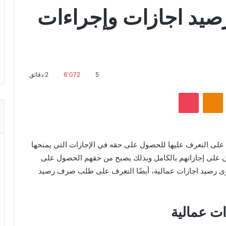
يد اجازات وإجراءات
5
6٬072
2 دقائق
VKonta
Odnoklassniki
بوكيت
ى التعرف عليها للحصول على حقه في الإجازات التي يمنحها
لون على إجازاتهم بالكامل وبذلك يصبح من حقهم الحصول على
وى رصيد اجازات عمالية، أيضًا التعرف على طلب صرف رصيد
ت عمالية