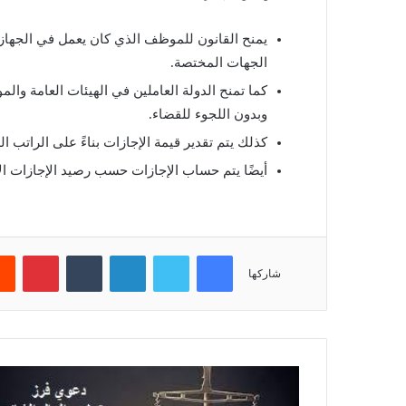
يمنح القانون للموظف الذي كان يعمل في الجهاز
الجهات المختصة.
كما تمنح الدولة العاملين في الهيئات العامة و
وبدون اللجوء للقضاء.
كذلك يتم تقدير قيمة الإجازات بناءً على الرات
أيضًا يتم حساب الإجازات حسب رصيد الإجازات الا
فيسبوك
تويتر
لينكدإن
‏Tumblr
بينتيريست
شاركها