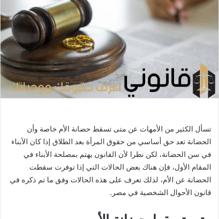
ي
د
ا
إ
ل
ك
ت
ر
و
ن
ي
تسأل الكثير من الأمهات عن متى تسقط حضانة الأم خاصة وأن
ا
الحضانة تعد حق أساسي من حقوق المرأة بعد الطلاق إذا كان الأبناء
في سن الحضانة، لكن نظرا لأن القانون يهتم بمصلحة الأبناء في
المقام الأول، فإن هناك بعض الحالات التي إذا توفرت سقطت
الحضانة عن الأم، لذلك تعرف على هذه الحالات وفق ما تم ذكره في
قانون الأحوال الشخصية في مصر.