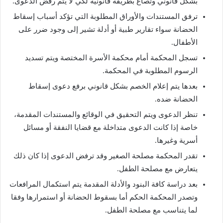
بشكل قانوني وتصاغ بطريقة قانونية لكي لا يتم رفض الدعوى.
ترفق المستندات والأوراق المطلوبة التي تؤكد أسباب إسقاط
الحضانة سواء تقارير طبية أو أدلة تشير إلى وجود ضرر على
الأطفال.
تسجل المحكمة أمام محكمة الأسرة المختصة ويتم تسديد
الرسوم المطلوبة في المحكمة.
بعدها يتم إعلام الخصم بشكل قانوني برفع دعوى إسقاط
الحضانة ضده.
تنظر الدعوى ويتم التحقيق في الوقائع والمستندات المقدمة،
خاصة إذا كانت الدعوى متداخلة مع قضايا النفقة أو مسائل
أسرية وغيرها.
تقدر المحكمة مصلحة الصغير وقد ترفض الدعوى إذا كان ذلك
يتعارض مع مصلحة الطفل.
بعد دراسة كافة البنود والأدلة المقدمة يتم استكمال المرافعات
وتصدر المحكمة الحكم أما بسقوط الحضانة أو استمرارها وفقا
لما يتناسب مع مصلحة الطفل.