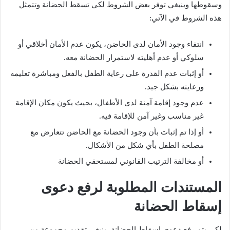
وسقوطها وينبغي توفر بعض الشروط لكي تسقط الحضانة وتتمثل
هذه الشروط في الآتي:
انتفاء وجود الأمان لدى الحاضن، يكون عدم الأمان أخلاقي أو
سلوكي أو عدم أهليته لاستمرار الحضانة معه.
أو إثبات عدم القدرة على رعاية الطفل بالفعل ومباشرة تعليمه
ورعايته بشكل جيد.
عدم وجود إقامة آمنة لدى الأطفال، بحيث يكون مكان الإقامة
غير مناسب وغير آمن للإقامة فيه.
أو إذا تم إثبات بأن وجود الحضانة مع الحاضن تتعارض مع
مصلحة الطفل بأي شكل من الأشكال.
أو مخالفة الترتيب القانوني لمستحقي الحضانة
المستندات المطلوبة لرفع دعوى
إسقاط الحضانة
لكي يتم رفع دعوى إسقاط الحضانة، ينبغي تقديم مجموعة من