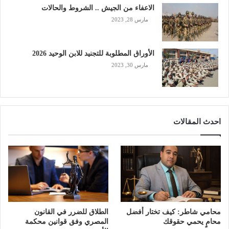
الاعفاء من الجيش .. الشروط والحالات
مارس 28, 2023
الأوراق المطلوبة للتجنيد للابن الوحيد 2026
مارس 30, 2023
احدث المقالات
محامي شاطر: كيف تختار أفضل
الطلاق للضرر في القانون
محامٍ يحمي حقوقك
المصري وفق قوانين محكمة