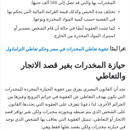
المخدرات بها والتي قد تصل إلى 500 ألف جنيهًا.
تختلف مدة الحبس وكذلك قيمة الغرامة المالية التي يحكم بها
في القضية حسب كمية المواد المخدرة ونوعها.
كما تشدد العقوبة أيضًا في حالة أن قام الشخص بتصدير أو
استيراد المواد المخدرة من الخارج.
اقرأ أيضًأ
عقوبة تعاطي المخدرات في مصر وحكم تعاطي الترامادول
حيازة المخدرات بغير قصد الاتجار
والتعاطي
نجد أن القانون المصري يفرق بين عقوبة الحيازة المجردة للمخدرات
التي تكون بهدف التعاطي عن العقوبة في جرائم الترويج وغيرها من
الجرائم الأخرى، لذا دعونا نتعرف على العقوبة التي يحددها القانون
على الشخص الذي يتم ضبطه وبحوزته مخدرات ولكن بغير توافر قصد
الاتجار أو التعاطي، تتمثل العقوبة التي يعاقب بها الشخص الذي توجد
في حيازته مخدرات ولكن بقصد نقلها فقط وهي: