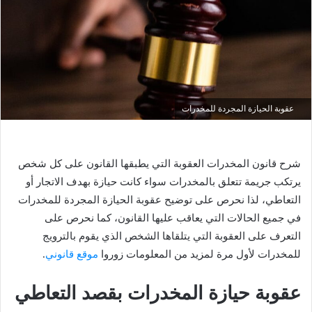
ي
د
ا
إ
ل
ك
عقوبة الحيازة المجردة للمخدرات
ت
ر
و
ن
شرح قانون المخدرات العقوبة التي يطبقها القانون على كل شخص
ي
يرتكب جريمة تتعلق بالمخدرات سواء كانت حيازة بهدف الاتجار أو
ا
التعاطي، لذا نحرص على توضيح عقوبة الحيازة المجردة للمخدرات
في جميع الحالات التي يعاقب عليها القانون، كما نحرص على
التعرف على العقوبة التي يتلقاها الشخص الذي يقوم بالترويج
للمخدرات لأول مرة لمزيد من المعلومات زوروا
موقع قانوني
.
عقوبة حيازة المخدرات بقصد التعاطي