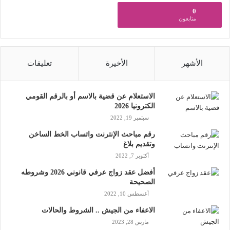
0
متابعون
الأشهر
الأخيرة
تعليقات
الاستعلام عن قضية بالاسم أو بالرقم القومي
الكترونيا 2026
سبتمبر 19, 2022
رقم مباحث الإنترنت واتساب الخط الساخن
وتقديم بلاغ
أكتوبر 7, 2022
أفضل عقد زواج عرفي قانوني 2026 وشروطه
الصحيحة
أغسطس 10, 2022
الاعفاء من الجيش .. الشروط والحالات
مارس 28, 2023