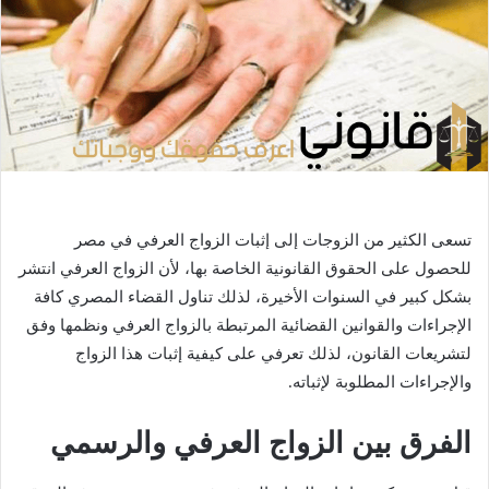
ي
د
ا
إ
ل
ك
ت
ر
و
تسعى الكثير من الزوجات إلى إثبات الزواج العرفي في مصر
ن
للحصول على الحقوق القانونية الخاصة بها، لأن الزواج العرفي انتشر
ي
بشكل كبير في السنوات الأخيرة، لذلك تناول القضاء المصري كافة
ا
الإجراءات والقوانين القضائية المرتبطة بالزواج العرفي ونظمها وفق
لتشريعات القانون، لذلك تعرفي على كيفية إثبات هذا الزواج
والإجراءات المطلوبة لإثباته.
الفرق بين الزواج العرفي والرسمي