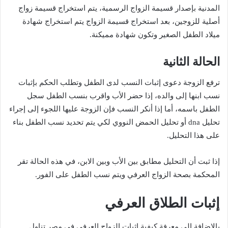
المدنية بإصدار قسيمة الزواج الرسمية، يتم استخراج قسيمة زواج
أصلية للزوجين، بعد استخراج قسيمة الزواج يتم استخراج شهادة
ميلاد الطفل الصغير وتكون شهادة مميكنة.
الحالة الثانية
ترفع الزوجة دعوى إثبات النسب لدى الطفل وتطلب الحكم بإثبات
نسب ابنها إلى والده، إذا حضر الأب واقرب بنسب الطفل سجل
الطفل باسمه، أما إذا أنكر النسب فإن الزوجة عليها اللجوء إلى إجراء
تحليل dna أو تحليل الحمض النووي لكي يتم تحديد نسب الطفل بناء
على هذا التحليل.
إذا ثبت أن التحليل مطابق بين الأب وبين الابن، في هذه الحالة تقر
المحكمة بصحة الزواج العرفي ويتم نسب الطفل على الفور.
إثبات الطلاق العرفي
بالإضافة إلى معرفة كيفية إثبات الزواج العرفي في مصر تناول