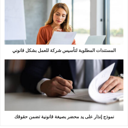
المستندات المطلوبة لتأسيس شركة للعمل بشكل قانوني
نموذج إنذار على يد محضر بصيغة قانونية تضمن حقوقك