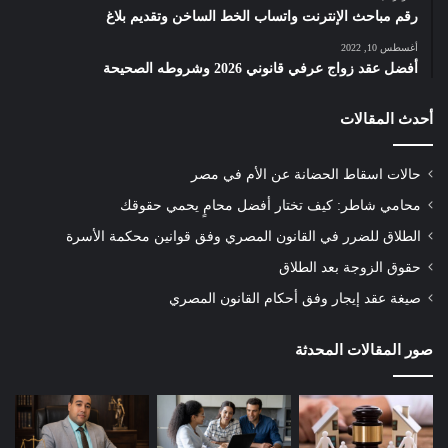
رقم مباحث الإنترنت واتساب الخط الساخن وتقديم بلاغ
أغسطس 10, 2022
أفضل عقد زواج عرفي قانوني 2026 وشروطه الصحيحة
أحدث المقالات
حالات اسقاط الحضانة عن الأم في مصر
محامي شاطر: كيف تختار أفضل محامٍ يحمي حقوقك
الطلاق للضرر في القانون المصري وفق قوانين محكمة الأسرة
حقوق الزوجة بعد الطلاق
صيغة عقد إيجار وفق أحكام القانون المصري
صور المقالات المحدثة