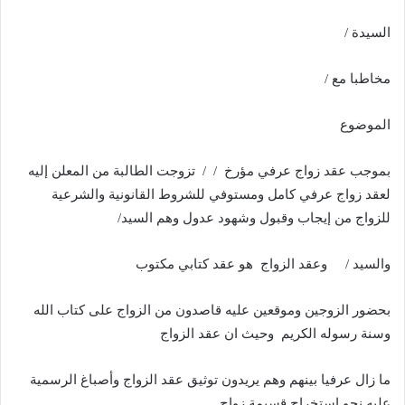
السيدة /
مخاطبا مع /
الموضوع
بموجب عقد زواج عرفي مؤرخ / / تزوجت الطالبة من المعلن إليه
لعقد زواج عرفي كامل ومستوفي للشروط القانونية والشرعية
للزواج من إيجاب وقبول وشهود عدول وهم السيد/
والسيد / وعقد الزواج هو عقد كتابي مكتوب
بحضور الزوجين وموقعين عليه قاصدون من الزواج على كتاب الله
وسنة رسوله الكريم وحيث ان عقد الزواج
ما زال عرفيا بينهم وهم يريدون توثيق عقد الزواج وأصباغ الرسمية
عليه نحو استخراج قسيمة زواج