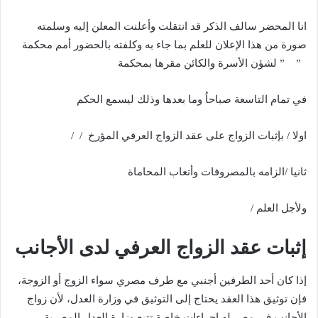
انا المحضر سالف الذكر قد انتقلت وأعلنت المعلن إليه وسلمته
صورة من هذا الإعلان للعلم بما جاء به وكلفته بالحضور أمم محكمة
” ” لشؤن الأسرة والكائن مقرها بمحكمة
في تمام التاسعة صباحاُ وما بعدها وذلك ليسمع الحكم
اولا / بإثبات الزواج على عقد الزواج العرفي المؤرخ / /
ثانيا /الزامه بالمصروفات وأتعاب المحاماة
ولأجل العلم /
إثبات عقد الزواج العرفي لدى الأجانب
إذا كان أحد الطرفين أجنبي مع طرف مصري سواء الزوج أو الزوجة،
فإن توثيق هذا العقد يحتاج إلى التوثيق في وزارة العدل، لأن زواج
الأجانب في مصر له إجراءات خاصة تتبع وزارة العدل المصرية.