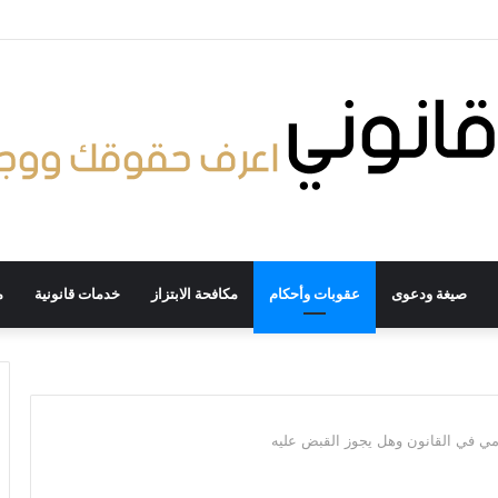
صيغة ودعوى
عقوبات وأحكام
مكافحة الابتزاز
خدمات قانونية
م
مي في القانون وهل يجوز القبض عليه