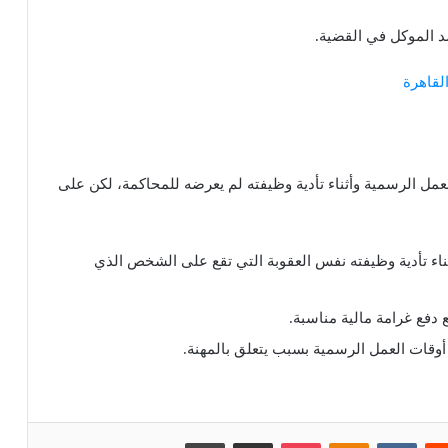
د الموكل في القضية.
لقاهرة
مل الرسمية وأثناء تأدية وظيفته لم يعرضه للمحاكمة، لكن على
ء تأدية وظيفته نفس العقوبة التي تقع على الشخص الذي
دفع غرامة مالية مناسبة.
ات العمل الرسمية بسبب يتعلق بالمهنة.
‏Reddit
‏VKontakte
Odnoklassniki
بوكيت
مشاركة عبر البريد
طباعة