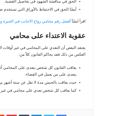
الحق في مناقشة الشهود في تفاصيل القضية.
أيضًا الحق في الاحتفاظ بالأوراق التي تستخدم ض
اقرأ ايضًأ
أفضل رقم محامي زواج الاجانب في الجيزة وا
عقوبة الاعتداء على محامي
يعتقد البعض أن التعدي على المحامي في غير أوقات الع
العكس من ذلك فقد يحاكم القانون كلاً من:
يعاقب القانون كل شخص يتعدى على المحامي أثنا
يتعدى على من يعمل في القضاء.
حيث يعاقب بالحبس مدة لا تقل عن ستة أشهر مع 
كما يعاقب كل شخص تعدي على محامي في غير أوق
فيسبوك
تويتر
لينكدإن
‏Tumblr
بينتيريست