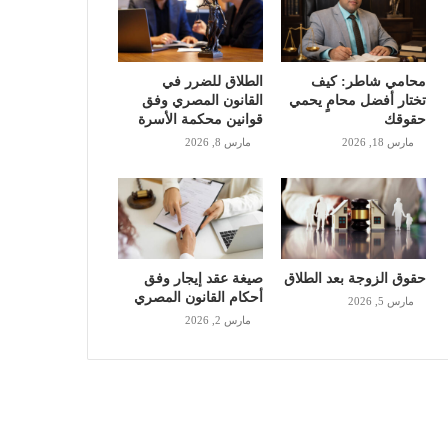
محامي شاطر: كيف
الطلاق للضرر في
تختار أفضل محامٍ يحمي
القانون المصري وفق
حقوقك
قوانين محكمة الأسرة
مارس 18, 2026
مارس 8, 2026
حقوق الزوجة بعد الطلاق
صيغة عقد إيجار وفق
أحكام القانون المصري
مارس 5, 2026
مارس 2, 2026