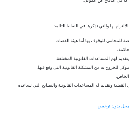
 له في الدفاع عن الموكل.
لتزام بها والتي نذكرها في النقاط التالية:
صة للمحامي للوقوف بها أما هيئة القضاء.
حاكمة.
قديم لهم المساعدات القانونية المختلفة.
كل للخروج به من المشكلة القانونية التي وقع فيها.
الخاص.
لقضية وتقديم له المساعدات القانونية والنصائح التي تساعده
 محل بدون ترخيص