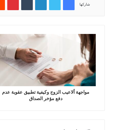
شاركها
مواجهة ألاعيب الزوج وكيفية تطبيق عقوبة عدم
دفع مؤخر الصداق