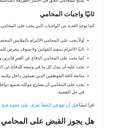
يمنح للمحامي الحق في اختيار الطريقة المناسبة
ثانيًا واجبات المحامي
كما توجد العديد من الواجبات التي يجب على المحامي الا
أولاً يجب على المحامي الالتزام بالملابس المخص
ثانيًا الالتزام بتنفيذ القوانين ولا سوف يتعرض للم
كما يجب على المحامي الدفاع عن الغير قادرين وت
يجب عليه أن يبذل كل ما في وسعه للدفاع عن المو
متابعة كافة الموظفين الذين يعملون داخل مكتبه 
يجب على المحامي أن يصارح موكله بجميع دواخل ا
في حل القضية.
اقرأ ايضًأ
قبل أن تقع في الخطأ تعرف على عقوبة فتح
هل يجوز القبض على المحامي