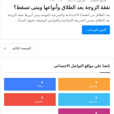
فريق قانوني
مارس 3, 2025
0
370
نفقة الزوجة بعد الطلاق وأنواعها ومتى تسقط؟
يعد الطلاق من القضايا الاجتماعية والشرعية المهمة، ومن أبرزها نفقة الزوجة
بعد الطلاق تضمن الشريعة الإسلامية والقوانين الوضعية حقوق المرأة…
أكمل القراءة »
الصفحة التالية
تابعنا على مواقع التواصل الاجتماعى
0
0
متابعون
Fans
0
0
متابعون
متابعون
0