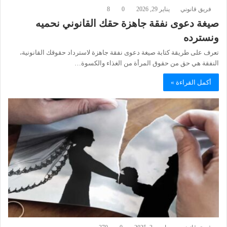
فريق قانوني
يناير 29, 2026
0
8
صيغة دعوى نفقة جاهزة حقك القانوني نحميه
ونسترده
تعرف على طريقة كتابة صيغة دعوى نفقة جاهزة لاسترداد حقوقك القانونية،
النفقة هي حق من حقوق المرأة من الغذاء والكسوة…
أكمل القراءة »