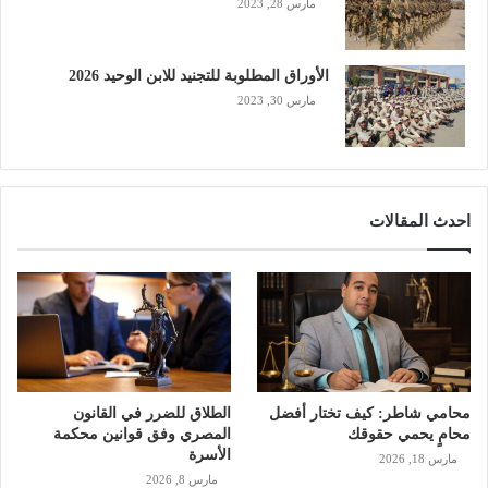
مارس 28, 2023
الأوراق المطلوبة للتجنيد للابن الوحيد 2026
مارس 30, 2023
احدث المقالات
محامي شاطر: كيف تختار أفضل
الطلاق للضرر في القانون
محامٍ يحمي حقوقك
المصري وفق قوانين محكمة
الأسرة
مارس 18, 2026
مارس 8, 2026