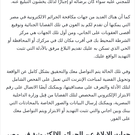
للمجني عليه سواء كان برضائه أو إجبارًا لذلك يخشون التبليغ عنه.
كما أن هناك العديد من جهات مكافحة الجرائم الالكترونية في مصر
التي يمكنها أن تقدم لكم يد العون في تلك القضايا الجنائية وتوقيع
أقصى العقوبات على الجاني، ومن أول تلك الجهات هي مركز
الشرطة المحيط بك في أقرب مكان لك في مركزك أو المحافظة أو
الحي الذي تسكن به عليك تقديم البلاغ مرفق بالأدلة التي تثبت
التهديد الواقع عليك.
وفي تلك الحالة يتم التواصل معك والتحقيق بشكل كامل عن الواقعة
وتحويل القضية لمباحث الإنترنت التي تعمل على الفحص الشامل
لتلك الأدلة والتعرف على مصداقيتها، ويمكنك أيضًا الاتصال على رقم
الابتزاز الإلكتروني المخصص لتلك القضايا من قِبل وزارة الداخلية
المصرية، ويمكنك إرسال البيانات والصور الخاصة بالمحادثات التي
بينك وبين اجاني والتي تثبت التهديد أو الابتزاز ويتم التواصل معك
على الفور.
جهات الابلاغ عن الجرائم الالكترونية في مصر