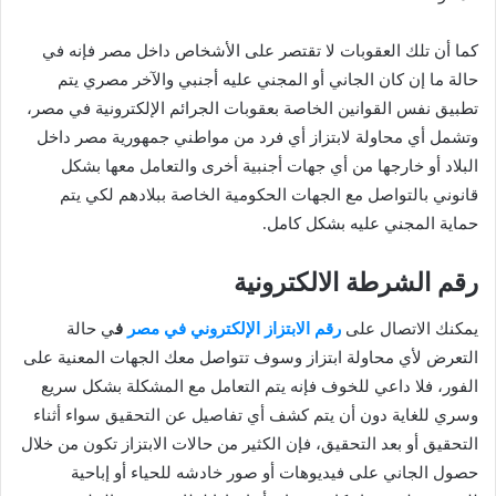
كما أن تلك العقوبات لا تقتصر على الأشخاص داخل مصر فإنه في
حالة ما إن كان الجاني أو المجني عليه أجنبي والآخر مصري يتم
تطبيق نفس القوانين الخاصة بعقوبات الجرائم الإلكترونية في مصر،
وتشمل أي محاولة لابتزاز أي فرد من مواطني جمهورية مصر داخل
البلاد أو خارجها من أي جهات أجنبية أخرى والتعامل معها بشكل
قانوني بالتواصل مع الجهات الحكومية الخاصة ببلادهم لكي يتم
حماية المجني عليه بشكل كامل.
رقم الشرطة الالكترونية
يمكنك الاتصال على
رقم الابتزاز الإلكتروني في مصر
ف
ي حالة
التعرض لأي محاولة ابتزاز وسوف تتواصل معك الجهات المعنية على
الفور، فلا داعي للخوف فإنه يتم التعامل مع المشكلة بشكل سريع
وسري للغاية دون أن يتم كشف أي تفاصيل عن التحقيق سواء أثناء
التحقيق أو بعد التحقيق، فإن الكثير من حالات الابتزاز تكون من خلال
حصول الجاني على فيديوهات أو صور خادشه للحياء أو إباحية