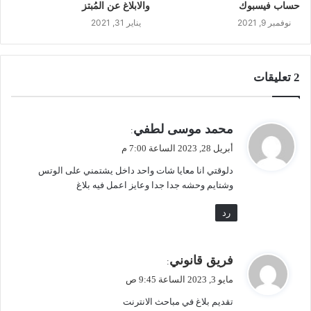
حساب فيسبوك
والابلاغ عن المُبتز
نوفمبر 9, 2021
يناير 31, 2021
‫2 تعليقات
ي
محمد موسى لطفي
:
ق
أبريل 28, 2023 الساعة 7:00 م
و
دلوقتي انا معايا شات واحد داخل يشتمني على الوتس
ل
وشتايم وحشه جدا جدا وعايز اعمل فيه بلاغ
رد
ي
فريق قانوني
:
ق
مايو 3, 2023 الساعة 9:45 ص
و
تقديم بلاغ في مباحث الانترنت
ل