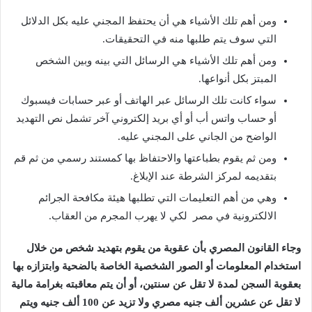
ومن أهم تلك الأشياء هي أن يحتفظ المجني عليه بكل الدلائل
التي سوف يتم طلبها منه في التحقيقات.
ومن أهم تلك الأشياء هي الرسائل التي بينه وبين الشخص
المبتز بكل أنواعها.
سواء كانت تلك الرسائل عبر الهاتف أو عبر حسابات فيسبوك
أو حساب واتس أب أو أي بريد إلكتروني آخر تشمل نص التهديد
الواضح من الجاني على المجني عليه.
ومن ثم يقوم بطباعتها والاحتفاظ بها كمستند رسمي من ثم قم
بتقديمه لمركز الشرطة عند الإبلاغ.
وهي من أهم التعليمات التي تطلبها هيئة مكافحة الجرائم
الالكترونية في مصر لكي لا يهرب المجرم من العقاب.
وجاء القانون المصري بأن عقوبة من يقوم بتهديد شخص من خلال
استخدام المعلومات أو الصور الشخصية الخاصة بالضحية وابتزازه بها
بعقوبة السجن لمدة لا تقل عن سنتين، أو أن يتم معاقبته بغرامة مالية
لا تقل عن عشرين ألف جنيه مصري ولا تزيد عن 100 ألف جنيه ويتم