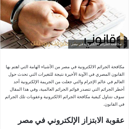
ي
د
ا
إ
ل
ك
مكافحة الجرائم الالكترونية في مصر
ت
ر
و
مكافحة الجرائم الالكترونية في مصر من الأشياء الهامة التي اهتم بها
ن
ي
القانون المصري في الآونة الأخيرة نتيجة للتغيرات التي تحدث حول
ا
العالم في عالم الإجرام والتي جعلت من الجريمة الإلكترونية أحد
أخطر الجرائم التي تتصدر قوائم الجرائم العالمية، وفي هذا المقال
سوف نتناول كيفية مكافحة الجرائم الالكترونية وعقوبات تلك الجرائم
في القانون.
عقوبة الابتزاز الإلكتروني في مصر